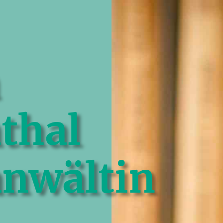
thal
nwältin