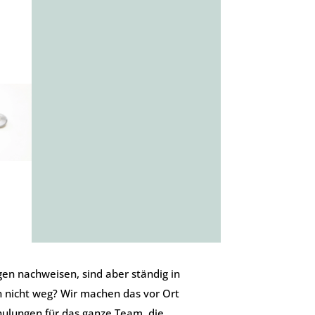
gen nachweisen, sind aber ständig in
n nicht weg? Wir machen das vor Ort
hulungen für das ganze Team, die