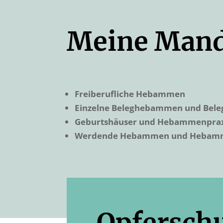
Meine Mand
Freiberufliche Hebammen
Einzelne Beleghebammen und Be
Geburtshäuser und Hebammenpra
Werdende Hebammen und Hebamm
Opfersch