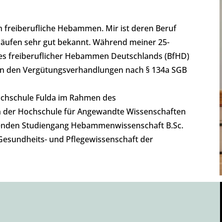
ch freiberufliche Hebammen. Mir ist deren Beruf
läufen sehr gut bekannt. Während meiner 25-
undes freiberuflicher Hebammen Deutschlands (BfHD)
 an den Vergütungsverhandlungen nach § 134a SGB
ochschule Fulda im Rahmen des
n der Hochschule für Angewandte Wissenschaften
enden Studiengang Hebammenwissenschaft B.Sc.
 Gesundheits- und Pflegewissenschaft der