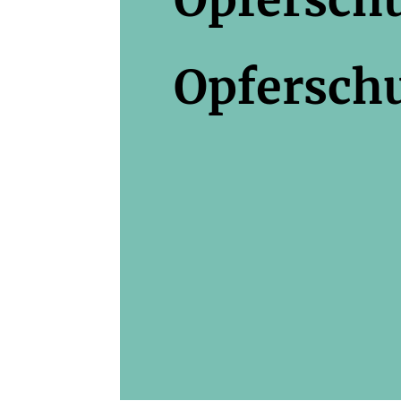
Opfersch