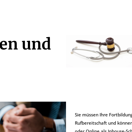
gen und
Sie müssen Ihre Fortbildun
Rufbereitschaft und könne
oder Online als Inhouse-Sc