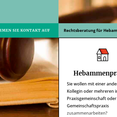
Rechtsberatung für Heb
HMEN SIE KONTAKT AUF
Hebammenpr
Sie wollen mit einer and
Kollegin oder mehreren i
Praxisgemeinschaft oder
Gemeinschaftspraxis
zusammenarbeiten?