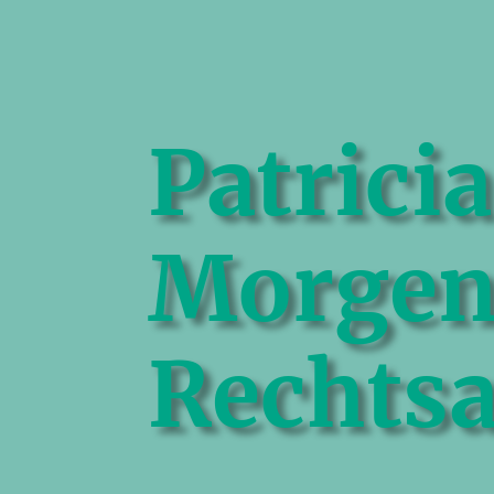
Patricia
Morgen
Rechtsa